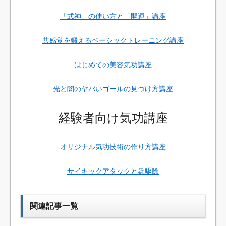
「式神」の使い方と「開運」講座
共感覚を鍛えるベーシックトレーニング講座
はじめての美容気功講座
光と闇のヤバいゴールの見つけ方講座
経験者向け気功講座
オリジナル気功技術の作り方講座
サイキックアタックと蟲駆除
関連記事一覧