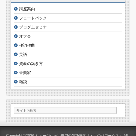
講座案内
フェードバック
ブログ上セミナー
オフ会
作詞作曲
英語
資産の築き方
音楽家
雑談
Copyright ©2026
ミュージシャン専門の気功整体「とものりワークス」
All