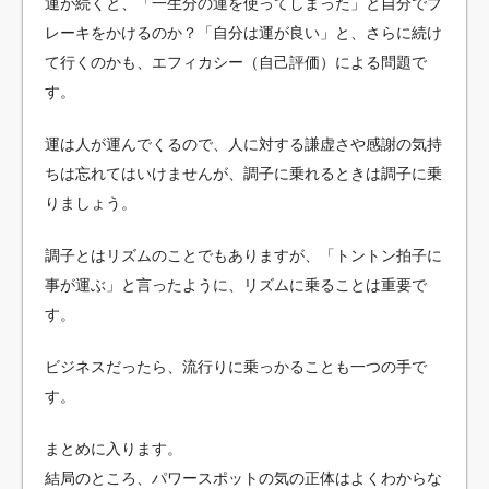
運が続くと、「一生分の運を使ってしまった」と自分でブ
レーキをかけるのか？「自分は運が良い」と、さらに続け
て行くのかも、エフィカシー（自己評価）による問題で
す。
運は人が運んでくるので、人に対する謙虚さや感謝の気持
ちは忘れてはいけませんが、調子に乗れるときは調子に乗
りましょう。
調子とはリズムのことでもありますが、「トントン拍子に
事が運ぶ」と言ったように、リズムに乗ることは重要で
す。
ビジネスだったら、流行りに乗っかることも一つの手で
す。
まとめに入ります。
結局のところ、パワースポットの気の正体はよくわからな