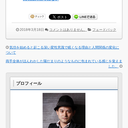
2018年3月18日
コメントはありません。
フェードバック
気功を始めると起こる深い変性意識で眠くなる理由と人間関係の変化に
ついて
両手全体がほんわかした陽だまりのようなものに包まれている感じを覚えま
した。
プロフィール