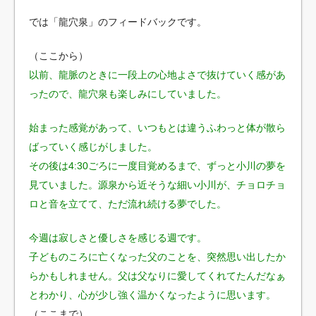
では「龍穴泉」のフィードバックです。
（ここから）
以前、龍脈のときに一段上の心地よさで抜けていく感があ
ったので、龍穴泉も楽しみにしていました。
始まった感覚があって、いつもとは違うふわっと体が散ら
ばっていく感じがしました。
その後は4:30ごろに一度目覚めるまで、ずっと小川の夢を
見ていました。源泉から近そうな細い小川が、チョロチョ
ロと音を立てて、ただ流れ続ける夢でした。
今週は寂しさと優しさを感じる週です。
子どものころに亡くなった父のことを、突然思い出したか
らかもしれません。父は父なりに愛してくれてたんだなぁ
とわかり、心が少し強く温かくなったように思います。
（ここまで）