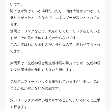
いです。
滝で水が弾けている場所だったり、山は大地がぶつかって
盛り上がったところなので、エネルギーが高いとされてい
ます。
遠隔ヒーリングなどで、気を出してヒーリングをしていま
すが、その気の正体もよくわからないです。
気の正体はわかりませんが、便利なので、使わせてもらっ
てます。
大周天は、交感神経と副交感神経の暴走ですが、交感神経
や副交感神経の作用も大きいと思います。
気功ではフィードバックを重視していますが、要は、気が
付くか気が付かないかの差です。
深いリラックスや深い脱力をすることで、いろいろと上手
く行きます。