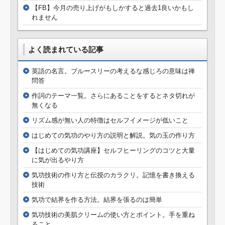
【FB】今月の売り上げがもしかすると過去1良いかもし
れません
よく読まれている記事
英語の名言。ブルースリーの考えるな感じろの意味は禅
問答
作詞のテーマ一覧。さらにあることをするとネタ切れが
無くなる
リズム感が無い人の特徴はセルフイメージが低いこと
はじめての気功のやり方の説明と解説。気の玉の作り方
【はじめての気功講座】セルフヒーリングのコツと大量
に気が出るやり方
気功技術の作り方と伝授のカラクリ。記憶を書き換える
技術
気功で結界を作る方法。結界を張るのは簡単
気功技術の美肌クリームの使い方とポイント。手を重ね
ること