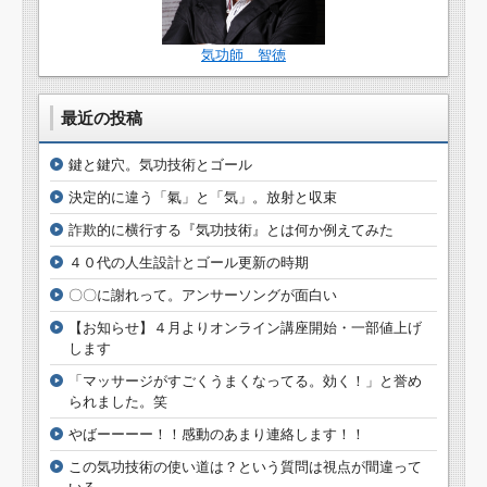
気功師 智徳
最近の投稿
鍵と鍵穴。気功技術とゴール
決定的に違う「氣」と「気」。放射と収束
詐欺的に横行する『気功技術』とは何か例えてみた
４０代の人生設計とゴール更新の時期
〇〇に謝れって。アンサーソングが面白い
【お知らせ】４月よりオンライン講座開始・一部値上げ
します
「マッサージがすごくうまくなってる。効く！」と誉め
られました。笑
やばーーーー！！感動のあまり連絡します！！
この気功技術の使い道は？という質問は視点が間違って