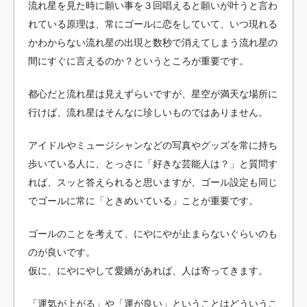
流れ星を見た時に願い事を３回唱えると願いが叶うと言わ
れている原理は、常にゴールに恋をしていて、いつ現れる
かわからない流れ星の出現と数秒で消えてしまう流れ星の
間にすぐに言えるのか？というところが重要です。
都心だと流れ星は見えずらいですが、星空が満天な場所に
行けば、流れ星はそんなに珍しいものではありません。
アイドルやミュージシャンなどの写真やグッズを常に持ち
歩いている人に、とっさに「好きな芸能人は？」と質問す
れば、スッと答えられると思いますが、ゴール設定も同じ
でゴールに常に「ときめいている」ことが重要です。
ゴールのことを考えて、にやにやが止まらないぐらいのも
のが良いです。
仮に、にやにやして愛嬌があれば、人は寄ってきます。
「運気が上がる」や「運が良い」ということはどういうこ