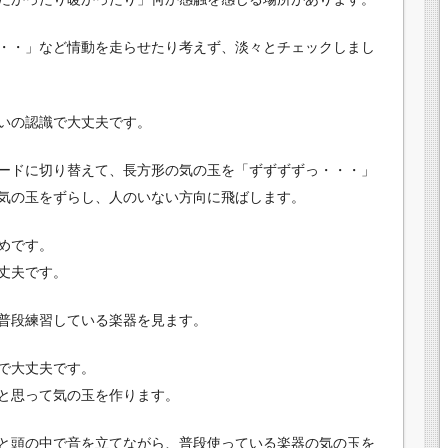
・・」など情動を走らせたり考えず、淡々とチェックしまし
いの認識で大丈夫です。
ードに切り替えて、長方形の気の玉を「ずずずずっ・・・」
気の玉をずらし、人のいない方向に飛ばします。
めです。
丈夫です。
普段練習している楽器を見ます。
で大丈夫です。
と思って気の玉を作ります。
と頭の中で音を立てながら、普段使っている楽器の気の玉を