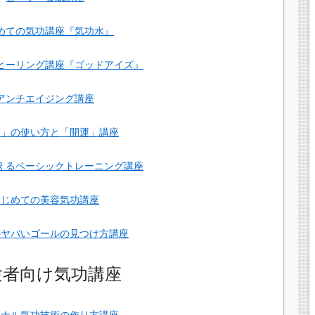
めての気功講座『気功水』
ヒーリング講座『ゴッドアイズ』
アンチエイジング講座
神」の使い方と「開運」講座
えるベーシックトレーニング講座
はじめての美容気功講座
のヤバいゴールの見つけ方講座
験者向け気功講座
ジナル気功技術の作り方講座