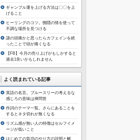
ギャンブル運を上げる方法は〇〇を上
げること
ヒーリングのコツ。惻隠の情を使って
不調な場所を見つける
謎の頭痛かと思ったらカフェインを絶
ったことで頭が痛くなる
【FB】今月の売り上げがもしかすると
過去1良いかもしれません
よく読まれている記事
英語の名言。ブルースリーの考えるな
感じろの意味は禅問答
作詞のテーマ一覧。さらにあることを
するとネタ切れが無くなる
リズム感が無い人の特徴はセルフイメ
ージが低いこと
はじめての気功のやり方の説明と解