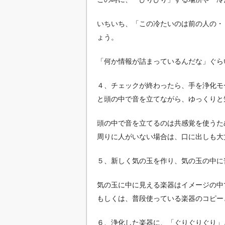
いちいち、「この冷たいのは前の人の・
ょう。
「何か情報が詰まっているんだな」ぐら
４、チェックが終わったら、手を浄化モ
と頭の中で音を立てながら、ゆっくりと
頭の中で音を立てるのは共感覚を使うた
周りに人がいない場合は、口に出しも大
５、新しく気の玉を作り、気の玉の中に
気の玉に中に見える楽器はイメージの中
もしくは、普段使っている楽器のコピー
６、浄化した楽器に、「ぐりぐりぐり」