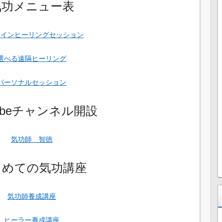
気功メニュー表
ラインヒーリングセッション
選べる遠隔ヒーリング
パーソナルセッション
Tubeチャンネル開設
気功師 智徳
じめての気功講座
気功師養成講座
ヒーラー養成講座