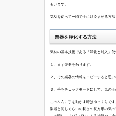
もいます。
気功を使って一瞬で手に馴染ませる方法
楽器を浄化する方法
気功の基本技術である「浄化と封入」使
１、まず楽器を触ります。
２、その楽器の情報をコピーすると思い
３、手をチェックモードにして、気の玉
この左右に手を動かす時はゆっくりです
楽器と同じぐらいの長さの長方形の気の
この時に、「ぴりぴり」する場所や「冷